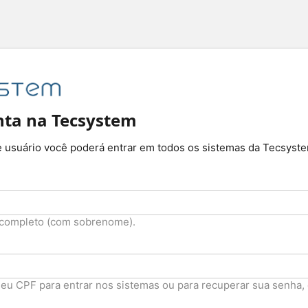
nta na Tecsystem
 usuário você poderá entrar em todos os sistemas da Tecsyst
 completo (com sobrenome).
seu CPF para entrar nos sistemas ou para recuperar sua senha,