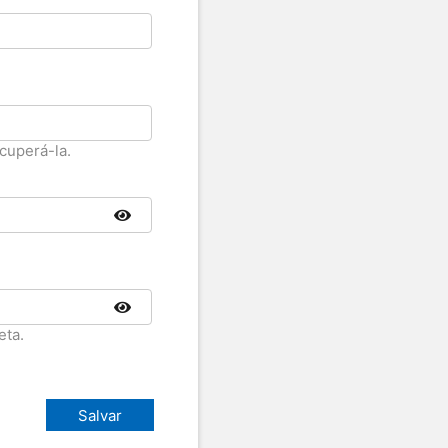
cuperá-la.
eta.