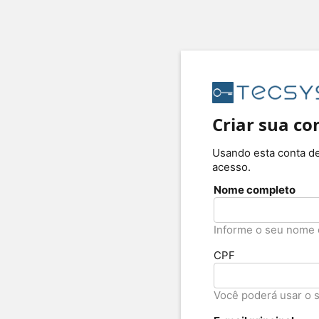
Criar sua co
Usando esta conta de
acesso.
Nome completo
Informe o seu nome
CPF
Você poderá usar o 