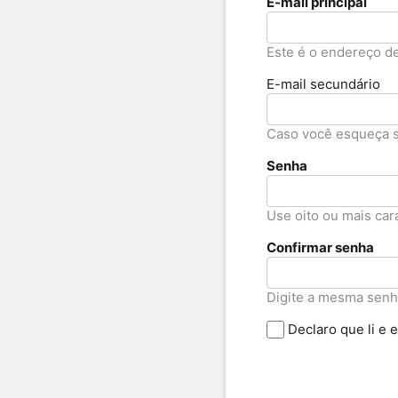
E-mail principal
Este é o endereço de 
E-mail secundário
Caso você esqueça su
Senha
Use oito ou mais ca
Confirmar senha
Digite a mesma senha
Declaro que li e 