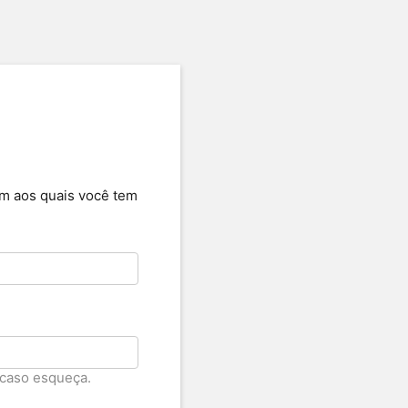
em aos quais você tem
 caso esqueça.