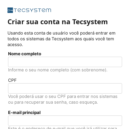
Criar sua conta na Tecsystem
Usando esta conta de usuário você poderá entrar em
todos os sistemas da Tecsystem aos quais você tem
acesso.
Nome completo
Informe o seu nome completo (com sobrenome).
CPF
Você poderá usar o seu CPF para entrar nos sistemas
ou para recuperar sua senha, caso esqueça.
E-mail principal
Este é o endereço de e-mail que você irá utilizar para